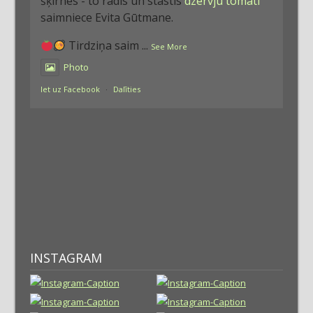
šķirnes - to rādīs un stāstīs
dzērvju tomāti
saimniece Evita Gūtmane.
Tirdziņa saim
...
See More
Photo
Iet uz Facebook
·
Dalīties
INSTAGRAM