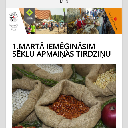
MĒS
1.MARTĀ IEMĒĢINĀSIM
SĒKLU APMAIŅAS TIRDZIŅU