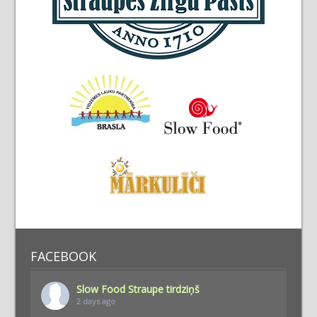
FACEBOOK
Slow Food Straupe tirdziņš
2 days ago