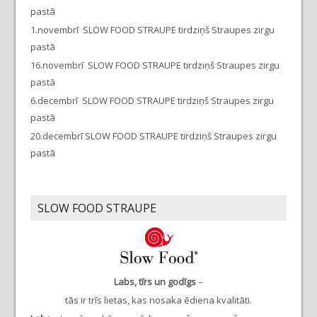
pastā
1.novembrī SLOW FOOD STRAUPE tirdziņš Straupes zirgu
pastā
16.novembrī SLOW FOOD STRAUPE tirdziņš Straupes zirgu
pastā
6.decembrī SLOW FOOD STRAUPE tirdziņš Straupes zirgu
pastā
20.decembrī SLOW FOOD STRAUPE tirdziņš Straupes zirgu
pastā
SLOW FOOD STRAUPE
Labs, tīrs un godīgs
–
tās ir trīs lietas, kas nosaka ēdiena kvalitāti.