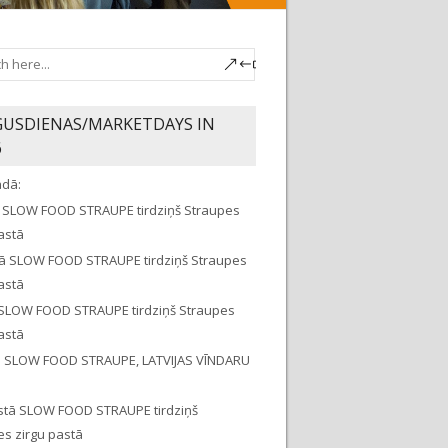
GUSDIENAS/MARKETDAYS IN
6
adā:
jā SLOW FOOD STRAUPE tirdziņš Straupes
astā
ijā SLOW FOOD STRAUPE tirdziņš Straupes
astā
jā SLOW FOOD STRAUPE tirdziņš Straupes
astā
ijā SLOW FOOD STRAUPE, LATVIJAS VĪNDARU
stā SLOW FOOD STRAUPE tirdziņš
es zirgu pastā