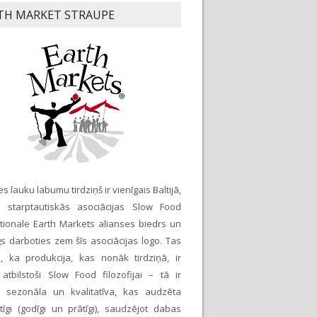
TH MARKET STRAUPE
s lauku labumu tirdziņš ir vienīgais Baltijā,
r starptautiskās asociācijas Slow Food
ationale Earth Markets alianses biedrs un
īgs darboties zem šīs asociācijas logo. Tas
, ka produkcija, kas nonāk tirdziņā, ir
 atbilstoši Slow Food filozofijai – tā ir
a, sezonāla un kvalitatīva, kas audzēta
tīgi (godīgi un prātīgi), saudzējot dabas