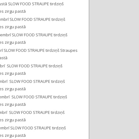
ustā SLOW FOOD STRAUPE tirdziņš
es zirgu pastā
embrī SLOW FOOD STRAUPE tirdziņš
es zirgu pastā
tembrī SLOW FOOD STRAUPE tirdziņš
es zirgu pastā
brī SLOW FOOD STRAUPE tirdziņš Straupes
astā
obrī SLOW FOOD STRAUPE tirdziņš
es zirgu pastā
mbrī SLOW FOOD STRAUPE tirdziņš
es zirgu pastā
embrī SLOW FOOD STRAUPE tirdziņš
es zirgu pastā
mbrī SLOW FOOD STRAUPE tirdziņš
es zirgu pastā
embrī SLOW FOOD STRAUPE tirdziņš
es zirgu pastā