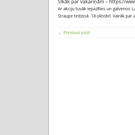
Sīkāk par vakariņām – https://w
Ar akciju tuvāk iepazīties un galvenos
Straupe tirdziņā 18.oktobrī. Vairāk par 
← Previous post