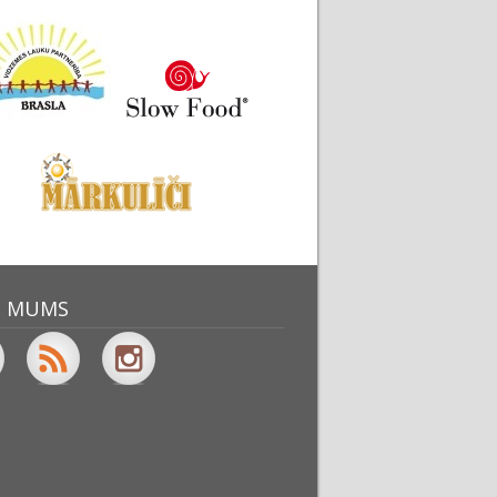
O MUMS