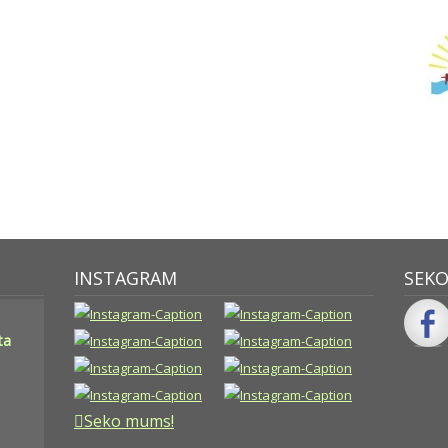
INSTAGRAM
SEK
ta
Seko mums!