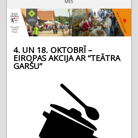
MĒS
4. UN 18. OKTOBRĪ –
EIROPAS AKCIJA AR “TEĀTRA
GARŠU”