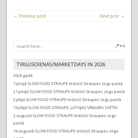
← Previous post
Next post →
TIRGUSDIENAS/MARKETDAYS IN 2026
2026.gadā:
7.jūnijā SLOW FOOD STRAUPE tirdziņš Straupes zirgu pastā
21.jūnijā SLOW FOOD STRAUPE tirdziņš Straupes zirgu pastā
5.jūlijā SLOW FOOD STRAUPE tirdziņš Straupes zirgu pastā
19.jūlijā SLOW FOOD STRAUPE, LATVIJAS VĪNDARU SVĒTKI
2.augustā SLOW FOOD STRAUPE tirdziņš Straupes zirgu
pastā
16.augustā SLOW FOOD STRAUPE tirdziņš Straupes zirgu