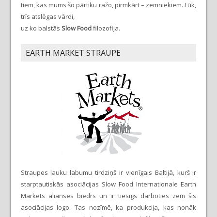
tiem, kas mums šo pārtiku ražo, pirmkārt – zemniekiem. Lūk,
trīs atslēgas vārdi,
uz ko balstās
Slow Food
filozofija.
EARTH MARKET STRAUPE
Straupes lauku labumu tirdziņš ir vienīgais Baltijā, kurš ir
starptautiskās asociācijas Slow Food Internationale Earth
Markets alianses biedrs un ir tiesīgs darboties zem šīs
asociācijas logo. Tas nozīmē, ka produkcija, kas nonāk