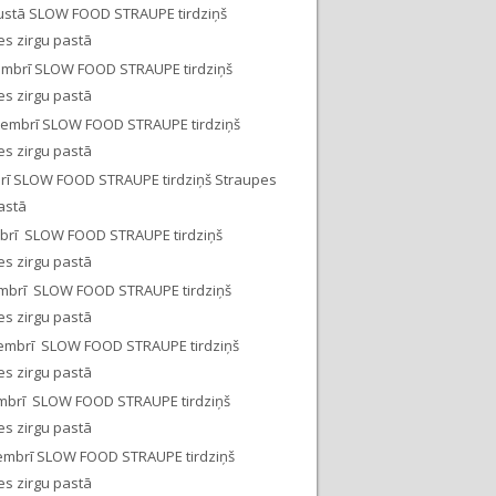
ustā SLOW FOOD STRAUPE tirdziņš
es zirgu pastā
embrī SLOW FOOD STRAUPE tirdziņš
es zirgu pastā
tembrī SLOW FOOD STRAUPE tirdziņš
es zirgu pastā
brī SLOW FOOD STRAUPE tirdziņš Straupes
astā
obrī SLOW FOOD STRAUPE tirdziņš
es zirgu pastā
mbrī SLOW FOOD STRAUPE tirdziņš
es zirgu pastā
embrī SLOW FOOD STRAUPE tirdziņš
es zirgu pastā
mbrī SLOW FOOD STRAUPE tirdziņš
es zirgu pastā
embrī SLOW FOOD STRAUPE tirdziņš
es zirgu pastā