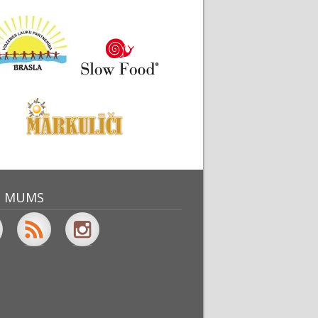
O MUMS