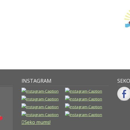
INSTAGRAM
SEK
Seko mums!