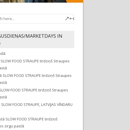
GUSDIENAS/MARKETDAYS IN
6
adā:
jā SLOW FOOD STRAUPE tirdziņš Straupes
astā
ijā SLOW FOOD STRAUPE tirdziņš Straupes
astā
jā SLOW FOOD STRAUPE tirdziņš Straupes
astā
ijā SLOW FOOD STRAUPE, LATVIJAS VĪNDARU
stā SLOW FOOD STRAUPE tirdziņš
es zirgu pastā