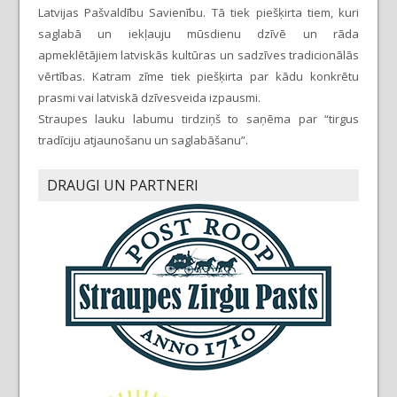
Latvijas Pašvaldību Savienību. Tā tiek piešķirta tiem, kuri
saglabā un iekļauju mūsdienu dzīvē un rāda
apmeklētājiem latviskās kultūras un sadzīves tradicionālās
vērtības. Katram zīme tiek piešķirta par kādu konkrētu
prasmi vai latviskā dzīvesveida izpausmi.
Straupes lauku labumu tirdziņš to saņēma par “tirgus
tradīciju atjaunošanu un saglabāšanu”.
DRAUGI UN PARTNERI