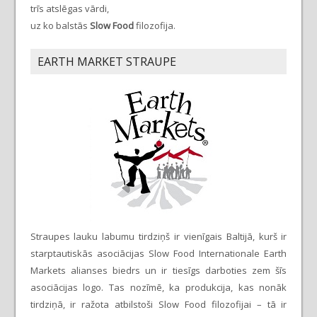
trīs atslēgas vārdi,
uz ko balstās
Slow Food
filozofija.
EARTH MARKET STRAUPE
Straupes lauku labumu tirdziņš ir vienīgais Baltijā, kurš ir
starptautiskās asociācijas Slow Food Internationale Earth
Markets alianses biedrs un ir tiesīgs darboties zem šīs
asociācijas logo. Tas nozīmē, ka produkcija, kas nonāk
tirdziņā, ir ražota atbilstoši Slow Food filozofijai – tā ir