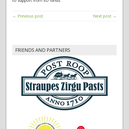
to support from EU funds.
← Previous post
Next post →
FRIENDS AND PARTNERS