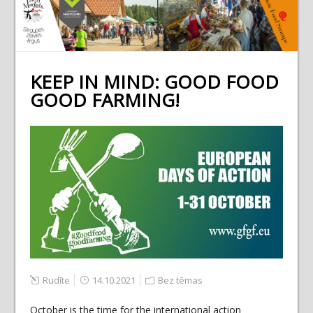
KEEP IN MIND: GOOD FOOD
GOOD FARMING!
Rudīte
14.10.2021
Bez tēmas
October is the time for the international action