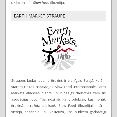
uz ko balstās
Slow Food
filozofija.
EARTH MARKET STRAUPE
Straupes lauku labumu tirdziņš ir vienīgais Baltijā, kurš ir
starptautiskās asociācijas Slow Food Internationale Earth
Markets alianses biedrs un ir tiesīgs darboties zem šīs
asociācijas logo. Tas nozīmē, ka produkcija, kas nonāk
tirdziņā, ir ražota atbilstoši Slow Food filozofijai – tā ir
vietēja, sezonāla un kvalitatīva, kas audzēta godprātīgi