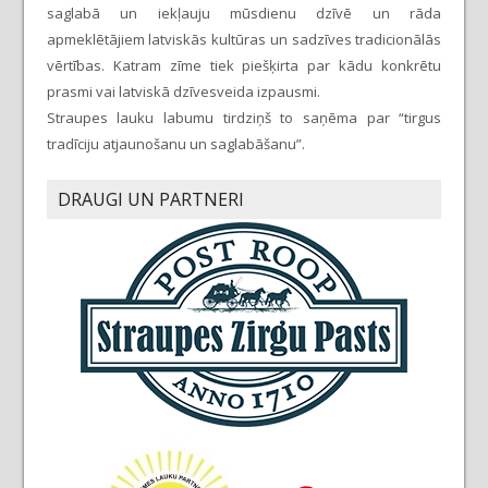
saglabā un iekļauju mūsdienu dzīvē un rāda
apmeklētājiem latviskās kultūras un sadzīves tradicionālās
vērtības. Katram zīme tiek piešķirta par kādu konkrētu
prasmi vai latviskā dzīvesveida izpausmi.
Straupes lauku labumu tirdziņš to saņēma par “tirgus
tradīciju atjaunošanu un saglabāšanu”.
DRAUGI UN PARTNERI